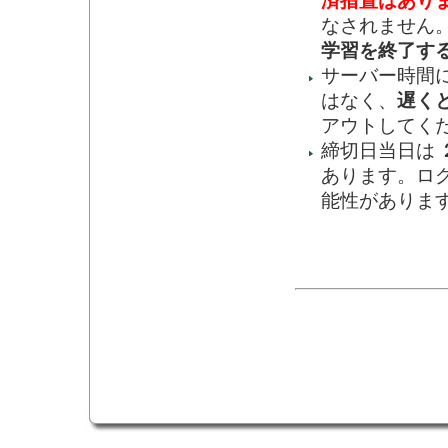
済措置はあり
なされません
学習を終了す
サーバー時間
はなく、
遅く
アウトしてく
締切日当日は
あります。ロ
能性がありま